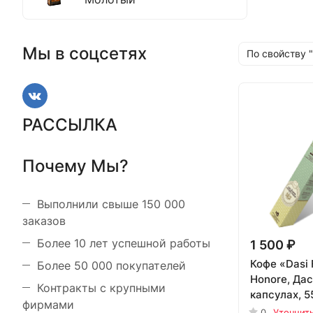
Мы в соцсетях
По свойству 
РАССЫЛКА
Почему Мы?
Выполнили свыше 150 000
заказов
Более 10 лет успешной работы
1 500 ₽
Кофе «Dasi 
Более 50 000 покупателей
Honore, Да
Контракты с крупными
капсулах, 5
фирмами
0
Уточнит