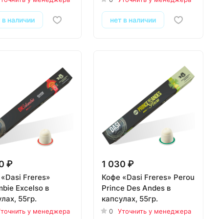
 в наличии
нет в наличии
0 ₽
1 030 ₽
«Dasi Freres»
Кофе «Dasi Freres» Perou
bie Excelso в
Prince Des Andes в
лах, 55гр.
капсулах, 55гр.
точнить у менеджера
0
Уточнить у менеджера