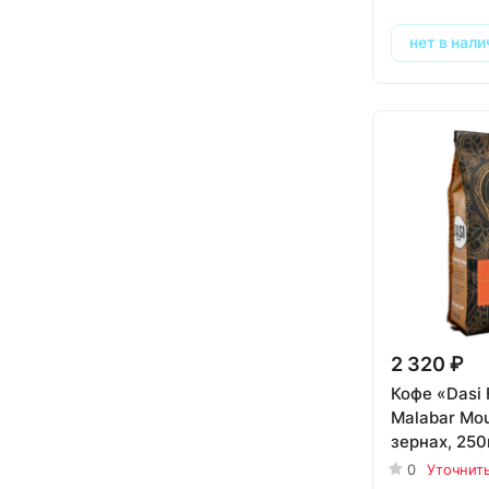
нет в нали
2 320 ₽
Кофе «Dasi 
Malabar Mo
зернах, 250
0
Уточнит