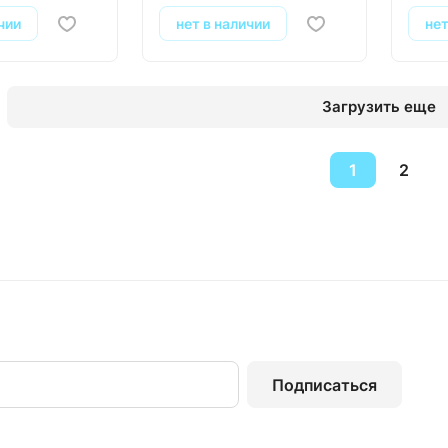
чии
нет в наличии
нет
Загрузить еще
1
2
Подписаться