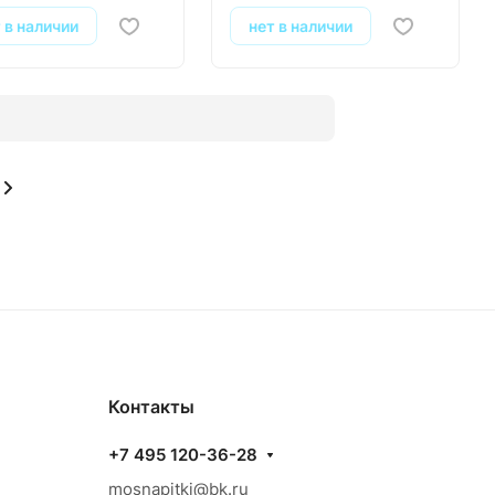
 в наличии
нет в наличии
Контакты
+7 495 120-36-28
mosnapitki@bk.ru