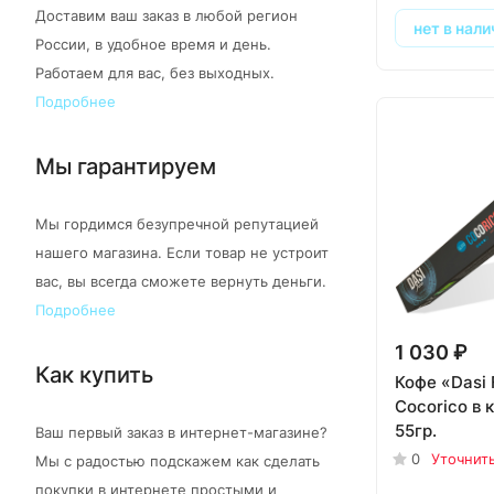
Доставим ваш заказ в любой регион
нет в нали
России, в удобное время и день.
Работаем для вас, без выходных.
Подробнее
Мы гарантируем
Мы гордимся безупречной репутацией
нашего магазина. Если товар не устроит
вас, вы всегда сможете вернуть деньги.
Подробнее
1 030 ₽
Как купить
Кофе «Dasi 
Cocorico в 
55гр.
Ваш первый заказ в интернет-магазине?
0
Уточнит
Мы с радостью подскажем как сделать
покупки в интернете простыми и