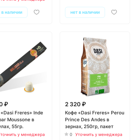
 в наличии
нет в наличии
0 ₽
2 320 ₽
«Dasi Freres» Inde
Кофе «Dasi Freres» Perou
bar Moussone в
Prince Des Andes в
лах, 55гр.
зернах, 250гр, пакет
точнить у менеджера
0
Уточнить у менеджера