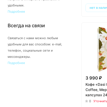
удобными.
нет в нали
Подробнее
Всегда на связи
Связаться с нами можно любым
удобным для вас способом: e-mail,
телефон, социальные сети и
мессенджеры.
Подробнее
3 990 ₽
Кофе «Dasi 
Coffee, Мер
капсулах 24
0
Уточнит