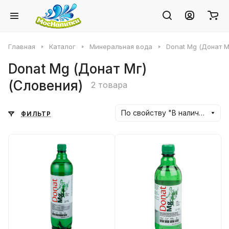
Главная
Каталог
Минеральная вода
Donat Mg (Донат М
Donat Mg (Донат Мг)
(Словения)
2 товара
По свойству "В наличии" (убывание)
ФИЛЬТР