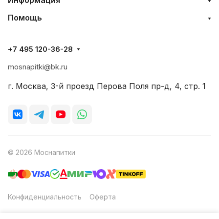
Информация
Помощь
+7 495 120-36-28
mosnapitki@bk.ru
г. Москва, 3-й проезд Перова Поля пр-д, 4, стр. 1
© 2026 Моснапитки
Конфиденциальность
Оферта