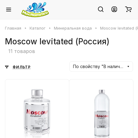
Главная
Каталог
Минеральная вода
Moscow levitated (
Moscow levitated (Россия)
11 товаров
По свойству "В наличии" (убывание)
ФИЛЬТР