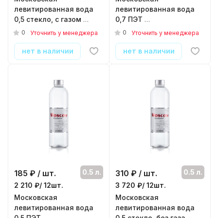
левитированная вода
левитированная вода
0,5 стекло, с газом
0,7 ПЭТ
( 6шт./уп. )
( 6шт./уп. )
0
0
Уточнить у менеджера
Уточнить у менеджера
нет в наличии
нет в наличии
0.5 л.
0.5 л.
185
₽ / шт.
310
₽ / шт.
2 210 ₽/ 12шт.
3 720 ₽/ 12шт.
Московская
Московская
левитированная вода
левитированная вода
0,5 ПЭТ
0,5 стекло, без газа