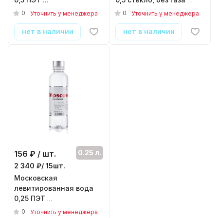
( 12шт./уп. )
( 12шт./уп. )
0
0
Уточнить у менеджера
Уточнить у менеджера
нет в наличии
нет в наличии
0.25 л.
156
₽ / шт.
2 340 ₽/ 15шт.
Московская
левитированная вода
0,25 ПЭТ
( 15шт./уп. )
0
Уточнить у менеджера