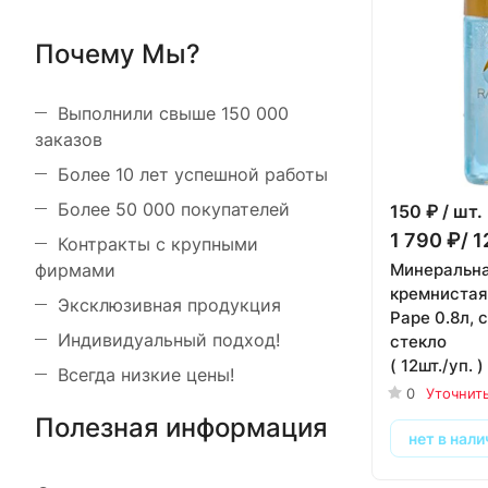
Почему Мы?
Выполнили свыше 150 000
заказов
Более 10 лет успешной работы
Более 50 000 покупателей
150
₽ / шт.
1 790 ₽/ 1
Контракты с крупными
Минеральна
фирмами
кремнистая
Эксклюзивная продукция
Раре 0.8л, с
Индивидуальный подход!
стекло
( 12шт./уп. )
Всегда низкие цены!
0
Уточнит
Полезная информация
нет в нали