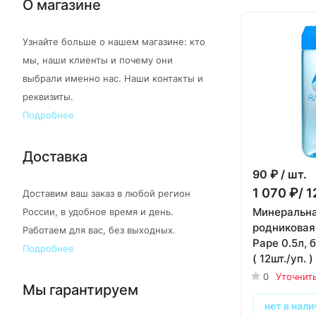
О магазине
Узнайте больше о нашем магазине: кто
мы, наши клиенты и почему они
выбрали именно нас. Наши контакты и
реквизиты.
Подробнее
Доставка
90
₽ / шт.
1 070 ₽/ 1
Доставим ваш заказ в любой регион
Минеральн
России, в удобное время и день.
родниковая
Работаем для вас, без выходных.
Раре 0.5л, б
Подробнее
( 12шт./уп. )
0
Уточнит
Мы гарантируем
нет в нали