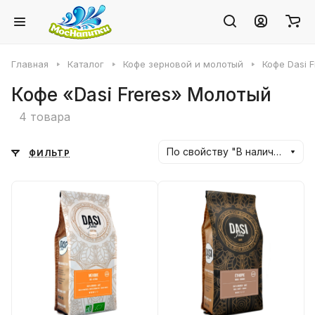
Главная
Каталог
Кофе зерновой и молотый
Кофе Dasi F
Кофе «Dasi Freres» Молотый
4 товара
По свойству "В наличии" (убывание)
ФИЛЬТР