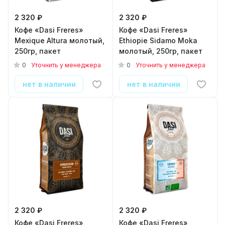
2 320 ₽
2 320 ₽
Кофе «Dasi Freres»
Кофе «Dasi Freres»
Mexique Altura молотый,
Ethiopie Sidamo Moka
250гр, пакет
молотый, 250гр, пакет
0
0
Уточнить у менеджера
Уточнить у менеджера
нет в наличии
нет в наличии
2 320 ₽
2 320 ₽
Кофе «Dasi Freres»
Кофе «Dasi Freres»